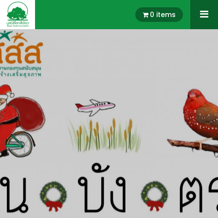
0 items