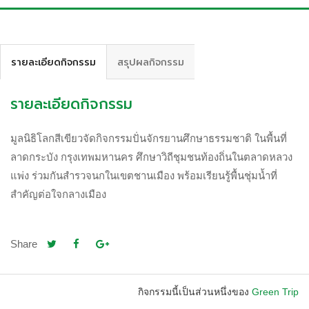
รายละเอียดกิจกรรม
สรุปผลกิจกรรม
ร่วมสมัครกิจกรรม
รายละเอียดกิจกรรม
มูลนิธิโลกสีเขียวจัดกิจกรรมปั่นจักรยานศึกษาธรรมชาติ ในพื้นที่
ลาดกระบัง กรุงเทพมหานคร ศึกษาวิถีชุมชนท้องถิ่นในตลาดหลวง
แพ่ง ร่วมกันสำรวจนกในเขตชานเมือง พร้อมเรียนรู้พื้นชุ่มน้ำที่
สำคัญต่อใจกลางเมือง
Share
กิจกรรมนี้เป็นส่วนหนึ่งของ
Green Trip