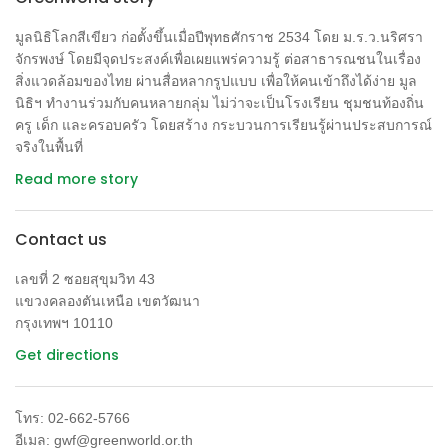
มูลนิธิโลกสีเขียว ก่อตั้งขึ้นเมื่อปีพุทธศักราช 2534 โดย ม.ร.ว.นริศรา
จักรพงษ์ โดยมีจุดประสงค์เพื่อเผยแพร่ความรู้ ต่อสาธารณชนในเรื่อง
สิ่งแวดล้อมของไทย ผ่านสื่อหลากรูปแบบ เพื่อให้คนเข้าถึงได้ง่าย มูล
นิธิฯ ทำงานร่วมกับคนหลายกลุ่ม ไม่ว่าจะเป็นโรงเรียน ชุมชนท้องถิ่น
ครู เด็ก และครอบครัว โดยสร้าง กระบวนการเรียนรู้ผ่านประสบการณ์
จริงในพื้นที่
Read more story
Contact us
เลขที่ 2 ซอยสุขุมวิท 43
แขวงคลองตันเหนือ เขตวัฒนา
กรุงเทพฯ 10110
Get directions
โทร: 02-662-5766
อีเมล: gwf@greenworld.or.th