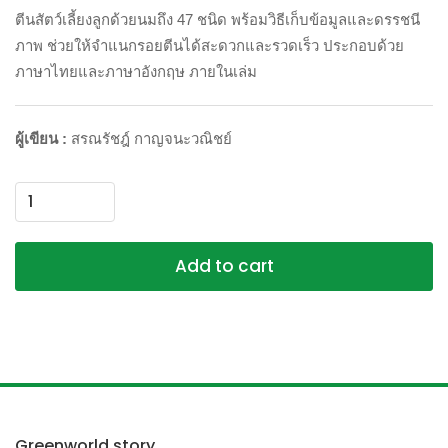
ตีนสัตว์เลี้ยงลูกด้วยนมถึง
47 ชนิด พร้อมวิธีเก็บข้อมูลและดรรชนี
ภาพ ช่วยให้จำแนกรอยตีนได้สะดวกและรวดเร็ว ประกอบด้วย
ภาษาไทยและภาษาอังกฤษ ภายในเล่ม
ผู้เขียน :
สรณรัชฎ์ กาญจนะวณิชย์
Add to cart
Greenworld story