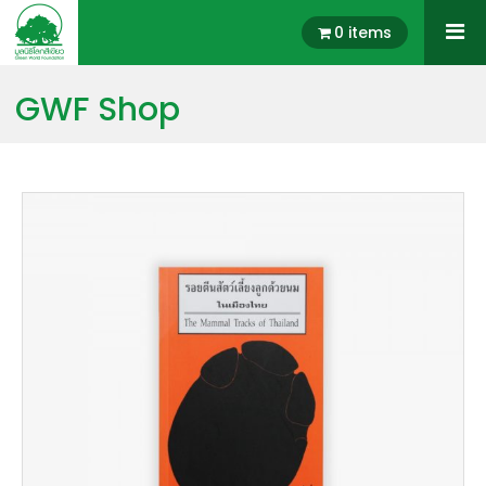
0 items
GWF Shop