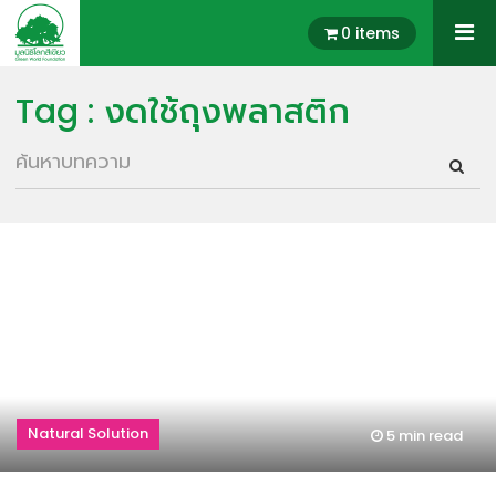
0 items
Tag : งดใช้ถุงพลาสติก
Natural Solution
5 min
read