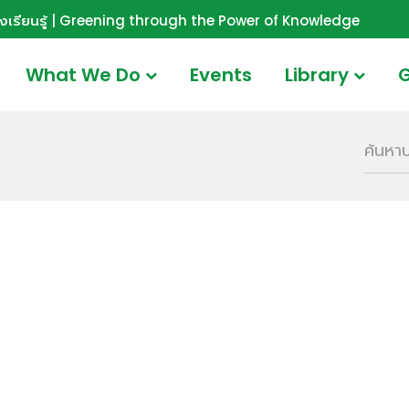
ังเรียนรู้ | Greening through the Power of Knowledge
What We Do
Events
Library