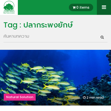
0 items
Tag : ปลากระพงยักษ์
Natural Solution
2 min
read