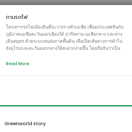
ถามรถไฟ
โครงการรถไฟเมืองจีนที่จะวางรางทั่วเอเชีย เชื่อมประเทศจีนกับ
ภูมิภาคเอเชียตะวันออกเฉียงใต้ ปากีสถาน เอเชียกลาง และทาง
เดินสมุทร ด้วยระบบขนส่งภาคพื้นดิน เพื่อเปิดเส้นทางการค้าไป
ยังยุโรปและตะวันออกกลางให้สะดวกง่ายขึ้น โดยถือกันว่าเป็น
“เส้นทางสายไหมแห่งศตวรรษที่ 21” เลยทีเดียว ซึ่งในบทความนี้
ผู้เขียนขอพูดถึงเฉพาะรางรถไฟสายคุนหมิง-สิงคโปร์ เพราะ
Read More
ถือว่ามีความเกี่ยวข้องกันระหว่างประเทศมาเลเซียที่ผู้เขียนอาศัย
อยู่และเมืองไทยที่ผู้อ่านอยู่อาศัย ต้นปี ค.ศ. 2020 เมื่อการก่อสร้าง
เสร็จสิ้น ผู้โดยสารจะสามารถใช้บริการรถไฟ Pan-Asia Railway
Network ซึ่งเครือข่ายรถไฟดังกล่าว สร้างขึ้นเพื่อขนส่งทั้งผู้
โดยสารและสินค้า โดยมีการเชื่อมต่อระยะทางประมาณ 4,500 –
5,500 กิโลเมตรจากประเทศจีนครอบคลุมไปทั่ว จึงทำให้เราๆ
ท่านๆ สามารถเดินทางไปมาระหว่างกันโดยใช้เวลาน้อยลง เพราะ
จากคุนหมิงไปถึงสิงคโปร์ใช้เวลาเพียง 10 ชั่วโมงเท่านั้น ก่อนที่จะ
Greenworld story
มีสายการบินราคาแบบโลว์คอสต์วิ่งไปมาระหว่างกรุงเทพและ