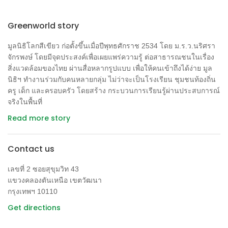
Greenworld story
มูลนิธิโลกสีเขียว ก่อตั้งขึ้นเมื่อปีพุทธศักราช 2534 โดย ม.ร.ว.นริศรา
จักรพงษ์ โดยมีจุดประสงค์เพื่อเผยแพร่ความรู้ ต่อสาธารณชนในเรื่อง
สิ่งแวดล้อมของไทย ผ่านสื่อหลากรูปแบบ เพื่อให้คนเข้าถึงได้ง่าย มูล
นิธิฯ ทำงานร่วมกับคนหลายกลุ่ม ไม่ว่าจะเป็นโรงเรียน ชุมชนท้องถิ่น
ครู เด็ก และครอบครัว โดยสร้าง กระบวนการเรียนรู้ผ่านประสบการณ์
จริงในพื้นที่
Read more story
Contact us
เลขที่ 2 ซอยสุขุมวิท 43
แขวงคลองตันเหนือ เขตวัฒนา
กรุงเทพฯ 10110
Get directions