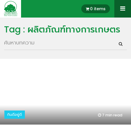
0 items
Tag : ผลิตภัณฑ์ทางการเกษตร
กินดีอยู่ดี
7 min
read