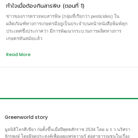
ทำใจเมื่อต้องกินสารพิษ (ตอนที่ 1)
ข่าวของการตรวจพบสารพิษ (กลุ่มที่เรียกว่า pesticides) ใน
ผลิตภัณฑ์ทางการเกษตรมีอยู่เป็นประจำบนหน้าหนังสือพิมพ์ทุก
ประเทศซึ่งประกาศว่า มีการพัฒนากระบวนการผลิตทางการ
เกษตรทันสมัยแล้ว
Read More
Greenworld story
มูลนิธิโลกสีเขียว ก่อตั้งขึ้นเมื่อปีพุทธศักราช 2534 โดย ม.ร.ว.นริศรา
จักรพงษ์ โดยมีจุดประสงค์เพื่อเผยแพร่ความรู้ ต่อสาธารณชนในเรื่อง