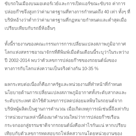
ขับรถในเมืองบนมอเตอร์เวย์และการเปิดแอร์ขณะขับรถ ค่าการ
ปล่อยก๊าซจึงสูงกว่าค่ามาตรฐานที่ทางการกำหนดถึง 40 เท่า ทั้งๆ ที่
บริษัทอ้างว่าต่ำกว่าค่ามาตรฐานที่กฏหมายกำหนดและต่ำสุดเมื่อ
เปรียบเทียบกับรถยี่ห้ออื่นๆ
ทั้งนี้รายงานของคณะกรรมการการเปลี่ยนแปลงสภาพภูมิอากาศ
โลกแห่งสหราชอาณาจักรที่ตีพิมพ์เมื่อต้นเดือนนี้ระบุว่าในระหว่าง
ปี 2002-2014 พบว่าตัวเลขการปล่อยก๊าซของรถยนต์นั่งของ
ทางการกับโลกแห่งความเป็นจริงต่างกัน 10-35 %
ผลกระทบต่อเนื่องก็คือภาครัฐและหน่วยงานที่ทำหน้าที่กำหนด
นโยบายด้านการเปลี่ยนแปลงสภาพภูมิอากาศทั้งระดับสากลและ
ระดับประเทศ มักใช้ตัวเลขการปลดปล่อยมลพิษในรถยนต์จาก
บริษัทผู้ผลิตเป็นฐานการคำนวณ เมื่อเกิดเหตุการณ์เช่นนี้จึงเท่ากับ
ว่าหน่วยงานเหล่านี้ต้องมาคำนวณใหม่ว่าการปล่อยก๊าซเรือน
กระจกออกสู่ธรรมชาติจากรถยนต์นั่งคือเท่าไรกันแน่ หากเปรียบ
เทียบกับตัวเลขการทดสอบรถโฟล์คสวาเกนโดยหน่วยงานของ