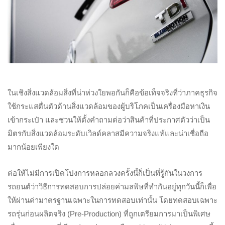
ในเชิงสิ่งแวดล้อมสิ่งที่น่าห่วงใยพอกันก็คือข้อเท็จจริงที่ว่าภาคธุรกิจ
ใช้กระแสตื่นตัวด้านสิ่งแวดล้อมของผู้บริโภคเป็นเครื่องมือหาเงิน
เข้ากระเป๋า และชวนให้ตั้งคำถามต่อว่าสินค้าที่ประกาศตัวว่าเป็น
มิตรกับสิ่งแวดล้อมระดับเวิลด์คลาสมีความจริงแท้และน่าเชื่อถือ
มากน้อยเพียงใด
ต่อให้ไม่มีการเปิดโปงการหลอกลวงครั้งนี้ก็เป็นที่รู้กันในวงการ
รถยนต์ว่าวิธีการทดสอบการปล่อยค่ามลพิษที่ทำกันอยู่ทุกวันนี้ก็เพื่อ
ให้ผ่านค่ามาตรฐานเฉพาะในการทดสอบเท่านั้น โดยทดสอบเฉพาะ
รถรุ่นก่อนผลิตจริง (Pre-Production) ที่ถูกเตรียมการมาเป็นพิเศษ