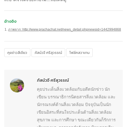
อ้างอิง
ภาพจาก: http://www.prachachat.net/news_detail.phpnewsid=1442994868
คุยข่าวสีเขียว
ภัสน์วจี ศรีสุวรรณ์
โฟล์คสวาเกน
ภัสน์วจี ศรีสุวรรณ์
คุยประเด็นสิ่งแวดล้อมกับอดีตนักข่าว นัก
เขียน บรรณาธิการนิตยสารสิ่งแวดล้อม และ
นักรณรงค์ด้านสิ่งแวดล้อม ปัจจุบันเป็นนัก
เขียนอิสระที่สนใจประเด็นด้านสิ่งแวดล้อม
สุขภาพ และการศึกษา ขณะเดียวกันก็รักการ