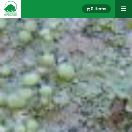
0 items