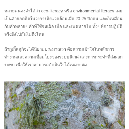
หลายคนคงจำได้ว่า eco-literacy หรือ environmental literacy เคย
เป็นคำยอดฮิตในวงการสิ่งแวดล้อมเมื่อ 20-25 ปีก่อน และก็เหมือน
กับคำหลายๆ คำที่ใช้จนเฝือ เบื่อ และเฟดหายไป ทั้งๆ ที่การปฎิบัติ
จริงยังไปกันไม่ถึงไหน
ถ้ากูเกิ้ลดูก็จะได้นิยามประมาณว่า คือความเข้าใจในหลักการ
ทำงานและความเชื่อมโยงของระบบนิเวศ และการกระทำที่ส่งผลก
ระทบ เพื่อให้เราสามารถตัดสินใจได้เหมาะสม