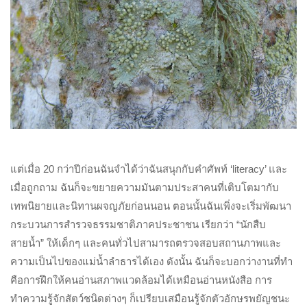
แต่เมื่อ 20 กว่าปีก่อนฉันจำได้ว่าฉันสนุกกับคำศัพท์ ‘literacy’ และ
เมื่อถูกถาม ฉันก็จะขยายความมันตามประสาคนที่เติบโตมากับ
เทพนิยายและนิทานผจญภัยก่อนนอน ตอนนั้นฉันเพิ่งจะเริ่มพัฒนา
กระบวนการสำรวจธรรมชาติภาคประชาชน เรียกว่า “นักสืบ
สายน้ำ” ให้เด็กๆ และคนทั่วไปสามารถตรวจสอบสถานภาพและ
ความเป็นไปของแม่น้ำลำธารได้เอง ดังนั้น ฉันก็จะบอกว่างานที่ทำ
คือการฝึกให้คนอ่านสภาพแวดล้อมได้เหมือนอ่านหนังสือ การ
ทำความรู้จักสัตว์ชนิดต่างๆ ก็เปรียบเสมือนรู้จักตัวอักษรพยัญชนะ