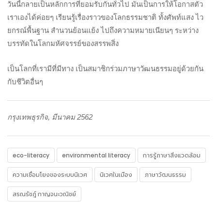
วันนี้กลายเป็นหลักการที่ยอมรับกันทั่วไป มันเป็นการให้โอกาสตัว
เราเองได้ค่อยๆ เรียนรู้เรื่องราวของโลกธรรมชาติ ทั้งศัพท์แสง ไว
ยกรณ์พื้นฐาน สำนวนย้อนแย้ง ไปถึงความหมายเนียนๆ ระหว่าง
บรรทัดในโลกมหัศจรรย์ของสรรพสิ่ง
เป็นโลกที่เรามีที่มีทาง เป็นสมาชิกร่วมภาษาวัฒนธรรมอยู่ด้วยกัน
กับชีวิตอื่นๆ
กรุงเทพธุรกิจ,
มีนาคม
2562
eco-literacy
environmental literacy
การรู้ภาษาสิ่งแวดล้อม
ความเชื่อมโยงของระบบนิเวศ
นิเวศในเมือง
ภาษาวัฒนธรรม
สรณรัชฎ์ กาญจนะวณิชย์