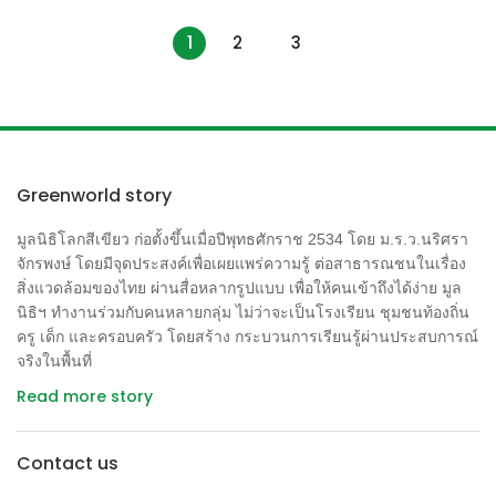
1
2
3
Greenworld story
มูลนิธิโลกสีเขียว ก่อตั้งขึ้นเมื่อปีพุทธศักราช 2534 โดย ม.ร.ว.นริศรา
จักรพงษ์ โดยมีจุดประสงค์เพื่อเผยแพร่ความรู้ ต่อสาธารณชนในเรื่อง
สิ่งแวดล้อมของไทย ผ่านสื่อหลากรูปแบบ เพื่อให้คนเข้าถึงได้ง่าย มูล
นิธิฯ ทำงานร่วมกับคนหลายกลุ่ม ไม่ว่าจะเป็นโรงเรียน ชุมชนท้องถิ่น
ครู เด็ก และครอบครัว โดยสร้าง กระบวนการเรียนรู้ผ่านประสบการณ์
จริงในพื้นที่
Read more story
Contact us