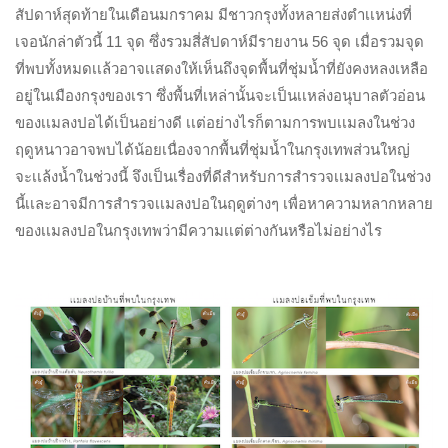
สัปดาห์สุดท้ายในเดือนมกราคม มีชาวกรุงทั้งหลายส่งตำเเหน่งที่
เจอนักล่าตัวนี้ 11 จุด ซึ่งรวมสี่สัปดาห์มีรายงาน 56 จุด เมื่อรวมจุด
ที่พบทั้งหมดเเล้วอาจเเสดงให้เห็นถึงจุดพื้นที่ชุ่มน้ำที่ยังคงหลงเหลือ
อยู่ในเมืองกรุงของเรา ซึ่งพื้นที่เหล่านั้นจะเป็นเเหล่งอนุบาลตัวอ่อน
ของเเมลงปอได้เป็นอย่างดี เเต่อย่างไรก็ตามการพบเเมลงในช่วง
ฤดูหนาวอาจพบได้น้อยเนื่องจากพื้นที่ชุ่มน้ำในกรุงเทพส่วนใหญ่
จะเเล้งน้ำในช่วงนี้ จึงเป็นเรื่องที่ดีสำหรับการสำรวจเเมลงปอในช่วง
นี้เเละอาจมีการสำรวจเเมลงปอในฤดูต่างๆ เพื่อหาความหลากหลาย
ของเเมลงปอในกรุงเทพว่ามีความเเต่ต่างกันหรือไม่อย่างไร