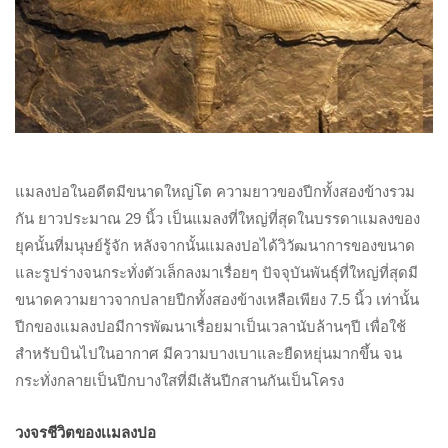
แมลงปอในอดีตมีขนาดใหญ่โต ความยาวของปีกทั้งสองข้างรวม
กัน ยาวประมาณ 29 นิ้ว เป็นแมลงที่ใหญ่ที่สุดในบรรดาแมลงของ
ยุคนั้นที่มนุษย์รู้จัก หลังจากนั้นแมลงปอได้วิวัฒนาการของขนาด
และรูปร่างจนกระทั่งตัวเล็กลงมาเรื่อยๆ ปัจจุบันพันธุ์ที่ใหญ่ที่สุดมี
ขนาดความยาวจากปลายปีกทั้งสองข้างเหลือเพียง 7.5 นิ้ว เท่านั้น
ปีกของแมลงปอมีการพัฒนาเรื่อยมาเป็นเวลานับล้านๆปี เพื่อใช้
สำหรับบินไปในอากาศ มีความบางเบาและยืดหยุ่นมากขึ้น จน
กระทั่งกลายเป็นปีกบางใสที่มีเส้นปีกสานกันเป็นโครง
วงจรชีวิตของเเมลงปอ