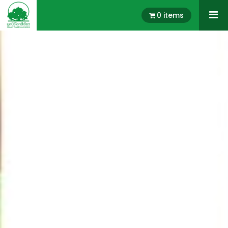
0 items