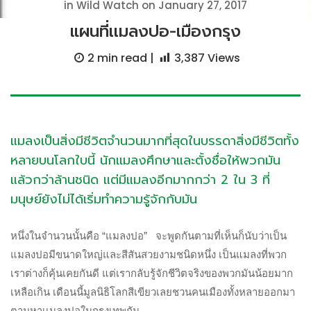
in Wild Watch on January 27, 2017
แผนที่เเมลงปอ-เมืองกรุง
2 min
read |
3,387
Views
แมลงเป็นสิ่งมีชีวิตจำนวนมากที่สุดในบรรดาสิ่งมีชีวิตทั้ง
หลายบนโลกใบนี้ นักเเมลงศึกษาและตั้งชื่อให้พวกมัน
แล้วกว่าล้านชนิด แต่มีแมลงอีกมากกว่า 2 ใน 3 ที่
มนุษย์ยังไม่ได้เริ่มทำความรู้จักกับมัน
หนึ่งในจำนวนนั้นคือ “แมลงปอ” จะพูดกันตามที่เห็นก็นับว่าเป็น
แมลงปอมีขนาดใหญ่และสีสันสวยงามชนิดหนึ่ง เป็นแมลงที่พวก
เราต่างก็คุ้นเคยกันดี แต่เรากลับรู้จักชีวิตจริงของพวกมันน้อยมาก
เหลือเกิน เดือนนี้มูลนิธิโลกสีเขียวเลยชวนคนเมืองทั้งหลายออกมา
ตามหาเเมลงปอในกรุงเทพกัน