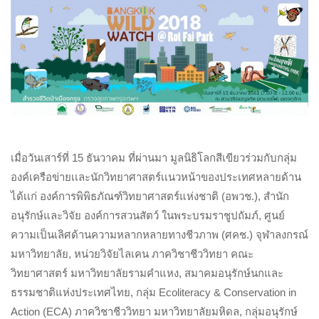
เมื่อวันเสาร์ที่ 15 ธันวาคม ที่ผ่านมา มูลนิธิโลกสีเขียวร่วมกับกลุ่ม
องค์เครือข่ายเเละนักวิทยาศาสตร์เเนวหน้าของประเทศหลายด้าน
ได้เเก่ องค์การพิพิธภัณฑ์วิทยาศาสตร์แห่งชาติ (อพวช.), สำนัก
อนุรักษ์และวิจัย องค์การสวนสัตว์ ในพระบรมราชูปถัมภ์, ศูนย์
ความเป็นเลิศด้านความหลากหลายทางชีวภาพ (ศคช.) จุฬาลงกรณ์
มหาวิทยาลัย, หน่วยวิจัยไลเคน ภาควิชาชีววิทยา คณะ
วิทยาศาสตร์ มหาวิทยาลัยรามคำแหง, สมาคมอนุรักษ์นกและ
ธรรมชาติแห่งประเทศไทย, กลุ่ม Ecoliteracy & Conservation in
Action (ECA) ภาควิชาชีววิทยา มหาวิทยาลัยมหิดล, กลุ่มอนุรักษ์