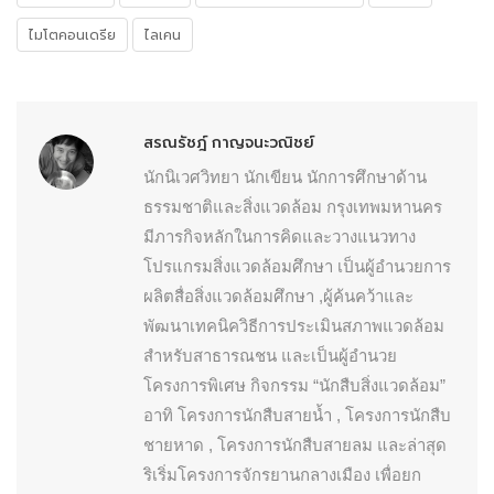
ไมโตคอนเดรีย
ไลเคน
สรณรัชฎ์ กาญจนะวณิชย์
นักนิเวศวิทยา นักเขียน นักการศึกษาด้าน
ธรรมชาติและสิ่งแวดล้อม กรุงเทพมหานคร
มีภารกิจหลักในการคิดและวางแนวทาง
โปรแกรมสิ่งแวดล้อมศึกษา เป็นผู้อำนวยการ
ผลิตสื่อสิ่งแวดล้อมศึกษา ,ผู้ค้นคว้าและ
พัฒนาเทคนิควิธีการประเมินสภาพแวดล้อม
สำหรับสาธารณชน และเป็นผู้อำนวย
โครงการพิเศษ กิจกรรม “นักสืบสิ่งแวดล้อม”
อาทิ โครงการนักสืบสายน้ำ , โครงการนักสืบ
ชายหาด , โครงการนักสืบสายลม และล่าสุด
ริเริ่มโครงการจักรยานกลางเมือง เพื่อยก