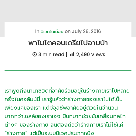
in
on July 26, 2016
นิเวศในเมือง
พาไมโตคอนเดรียไปอาบป่า
3 min
read |
2,490
Views
เราพูดถึงนานาชีวิตที่อาศัยร่วมอยู่ในร่างกายเราไปหลาย
ครั้งในคอลัมน์นี้ เรารู้แล้วว่าร่างกายของเราไม่ได้เป็น
เพียงแค่ของเรา แต่มีจุลชีพอาศัยอยู่ด้วยในจำนวน
มากกว่าเซลล์ของเราเอง มีบทบาทช่วยขับเคลื่อนกลไก
ต่างๆ ของร่างกาย จนต้องถือว่าร่างกายเราไม่ใช่แค่
“ร่างกาย” แต่เป็นระบบนิเวศประเภทหนึ่ง