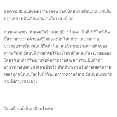
แต่ความสัมพันธ์ของเรากับจุลชีพบางชนิดมันซับซ้อนแน่นแฟ้นยิ่ง
กว่าแค่การเป็นเพื่อนร่วมงานในระบบนิเวศ
หลายคนอาจจะคุ้นเคยกับไลเคนอยู่บ้าง ไลเคนเป็นสิ่งมีชีวิตที่เกิด
ขึ้นจากการรวมตัวของชีวิตสองชนิด ได้แก่ ราและสาหร่าย
ประกอบร่างขึ้นมาเป็นชีวิตตัวใหม่ มันเป็นตัวอย่างคลาสสิคของ
ความสัมพันธ์แบบพึ่งพาอาศัยให้ประโยชน์กันและกัน (symbiosis)
โดยราเป็นตัวสร้างบ้านห่อหุ้มสาหร่ายและสาหร่ายเป็นตัวทำ
อาหารมาแบ่งกัน แต่เอาเข้าจริง ชีวิตที่ประกอบไปด้วยเซลล์หลาย
เซลล์ทุกชนิดบนโลกใบนี้ก็วิวัฒนาการความสัมพันธ์แบบนั้นเช่นกัน
รวมถึงตัวเราเองด้วย
ในแง่นี้ เราก็เป็นเหมือนไลเคน