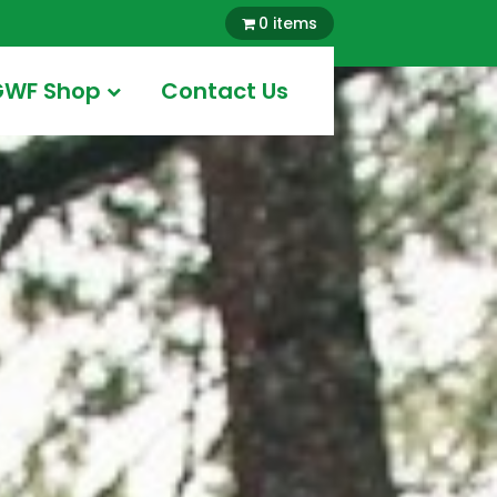
0 items
GWF Shop
Contact Us