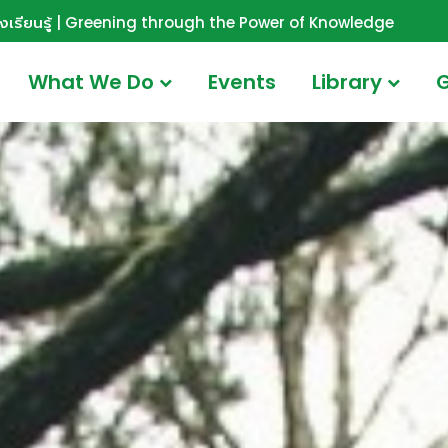
ังเรียนรู้ | Greening through the Power of Knowledge
What We Do
Events
Library