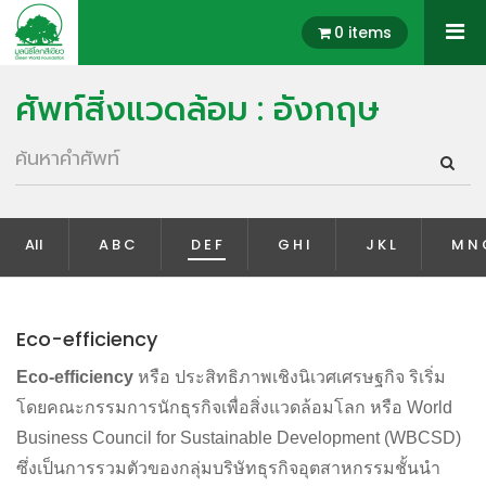
0 items
ศัพท์สิ่งแวดล้อม : อังกฤษ
All
A B C
D E F
G H I
J K L
M N 
Eco-efficiency
Eco-efficiency
หรือ ประสิทธิภาพเชิงนิเวศเศรษฐกิจ ริเริ่ม
โดยคณะกรรมการนักธุรกิจเพื่อสิ่งแวดล้อมโลก หรือ World
Business Council for Sustainable Development (WBCSD)
ซึ่งเป็นการรวมตัวของกลุ่มบริษัทธุรกิจอุตสาหกรรมชั้นนำ